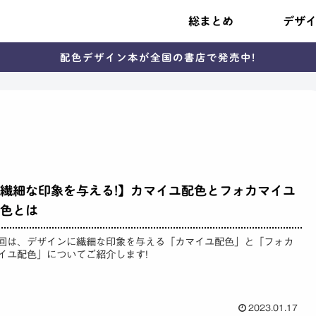
総まとめ
デザ
配色デザイン本が全国の書店で発売中!
繊細な印象を与える!】カマイユ配色とフォカマイユ
色とは
回は、デザインに繊細な印象を与える「カマイユ配色」と「フォカ
イユ配色」についてご紹介します!
2023.01.17