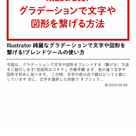
Illustrator 綺麗なグラデーションで文字や図形を
繋げる!ブレンドツールの使い方
今回は、グラデーションで文字や図形をブレンドする（繋げる）方法
をご紹介します! 完成形はコチラ↓ 作業手順 まず、色の違う文字や
図形を斜めに並べます。 この時、文字の色は白で線はピンクと紫に
しています 次に、文字を選択した状態で オブジェク...
2022.06.09