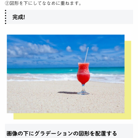
②図形を下にしてななめに重ねます。
完成!
画像の下にグラデーションの図形を配置する