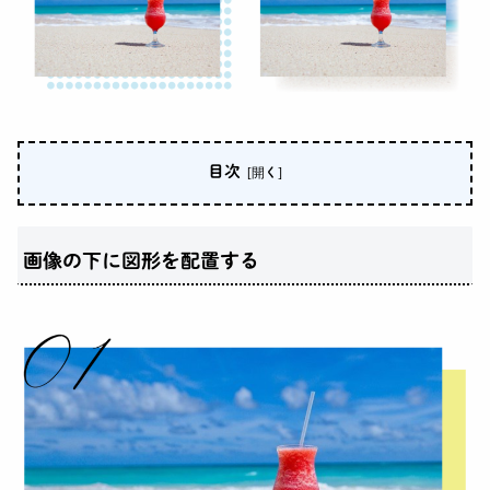
目次
画像の下に図形を配置する