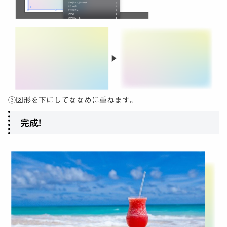
③図形を下にしてななめに重ねます。
完成!