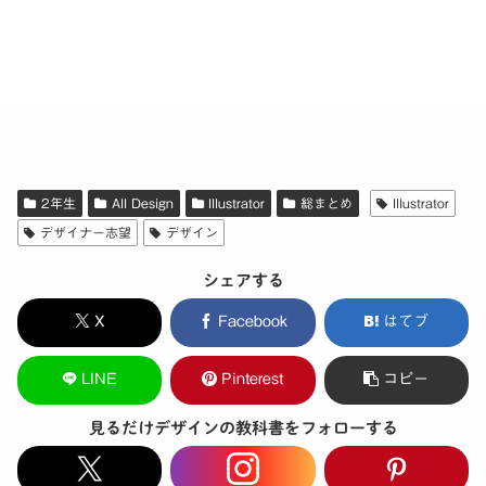
2年生
All Design
Illustrator
総まとめ
Illustrator
デザイナー志望
デザイン
シェアする
X
Facebook
はてブ
LINE
Pinterest
コピー
見るだけデザインの教科書をフォローする