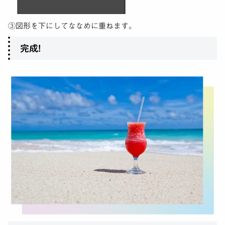
③図形を下にしてななめに重ねます。
完成!