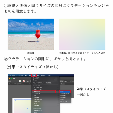
①画像と画像と同じサイズの図形にグラデーションをかけた
ものを用意します。
②グラデーションの図形に、ぼかしを掛けます。
（効果→スタイライズ→ぼかし）