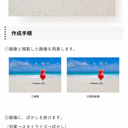
作成手順
①画像と複製した画像を用意します。
②画像に、ぼかしを掛けます。
（効果→スタイライズ→ぼかし）