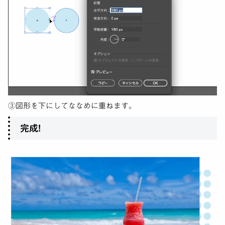
③図形を下にしてななめに重ねます。
完成!