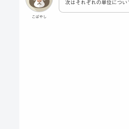
次はそれぞれの単位につい
こばやし