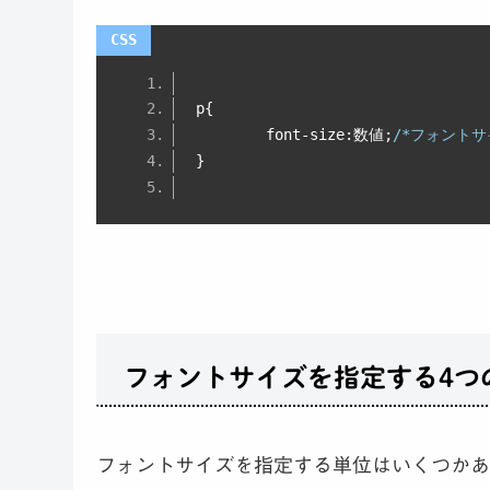
p
{
	font
-
size
:数値;
/*フォントサ
}
フォントサイズを指定する4つ
フォントサイズを指定する単位はいくつかあ