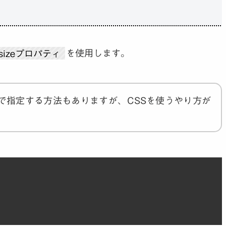
方
t-sizeプロパティ
を使用します。
Lで指定する方法もありますが、CSSを使うやり方が