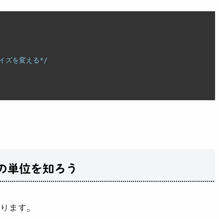
イズを変える*/
の単位を知ろう
ります。