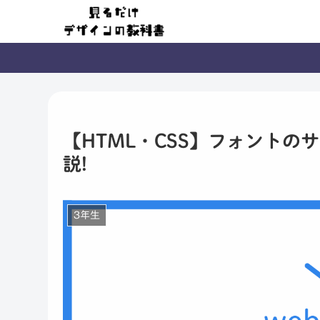
【HTML・CSS】フォント
説!
3年生