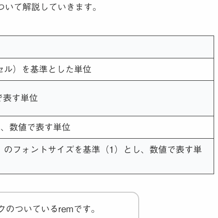
ついて解説していきます。
セル）を基準とした単位
で表す単位
し、数値で表す単位
素）のフォントサイズを基準（1）とし、数値で表す単
クのついているremです。