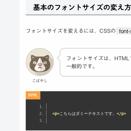
基本のフォントサイズの変え
フォントサイズを変えるには、CSSの
fon
フォントサイズは、HTM
一般的です。
こばやし
<p>
こちらはダミーテキストです。
</p>