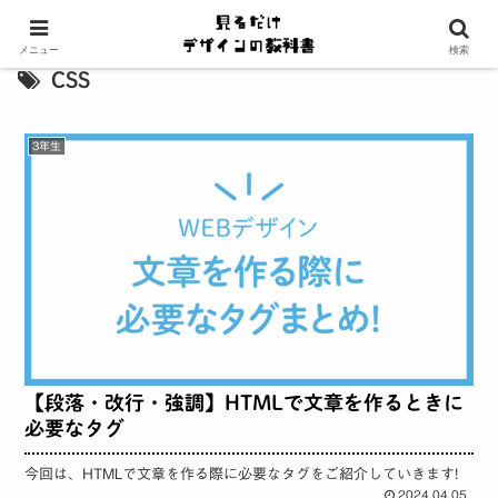
メニュー
検索
CSS
3年生
【段落・改行・強調】HTMLで文章を作るときに
必要なタグ
今回は、HTMLで文章を作る際に必要なタグをご紹介していきます!
2024.04.05