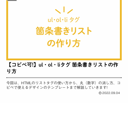
【コピペ可!】ul・ol・liタグ 箇条書きリストの作
り方
今回は、HTMLのリストタグの使い方から、丸（数字）の消し方、コ
ピペで使えるデザインのテンプレートまで解説していきます!
2022.09.04